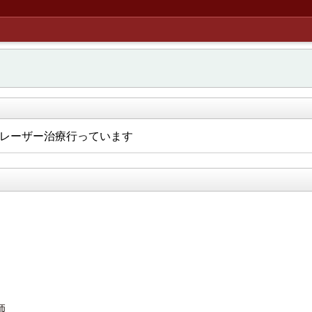
レーザー治療行っています
師