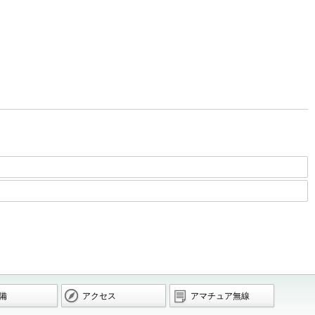
備
アクセス
アマチュア無線