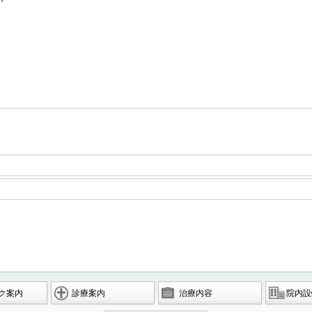
ク案内
診療案内
治療内容
院内設