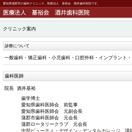
愛知県蒲郡市の歯科クリニック。医療法人 基裕会 酒井歯科医院です。
クリニック案内
診療について
一般歯科・矯正歯科・小児歯科・口腔外科・インプラント・
歯科医師
院長
酒井基裕
歯学博士
愛知県歯科医師会 前監事
愛知県歯科医師会 元副会長
蒲郡市歯科医師会 元会長
蒲郡ロータリークラブ 元会長
中部ビューティ・デザイン・デンタルカレッジ 講